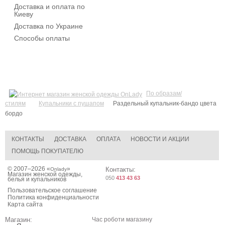
Доставка и оплата по
Киеву
Доставка по Украине
Способы оплаты
По образам/
стилям
Купальники с пушапом
Раздельный купальник-бандо цвета
бордо
КОНТАКТЫ
ДОСТАВКА
ОПЛАТА
НОВОСТИ И АКЦИИ
ПОМОЩЬ ПОКУПАТЕЛЮ
© 2007–2026 «
»
Контакты:
Onlady
Магазин женской одежды,
050
413 43 63
белья и купальников
Пользовательское соглашение
Политика конфиденциальности
Карта сайта
Магазин:
Час роботи магазину