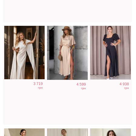
Вечернее
Светлое бежевое
Голубое
3 719
4 938
4 599
нарядное
платье на
нарядное
грн
грн
грн
корсетное
короткий рукав
облегающее
платье
платье в пол
коричневого
цвета