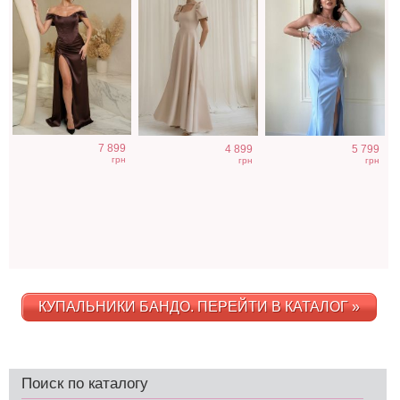
7 899
4 899
5 799
грн
грн
грн
КУПАЛЬНИКИ БАНДО. ПЕРЕЙТИ В КАТАЛОГ »
Поиск по каталогу