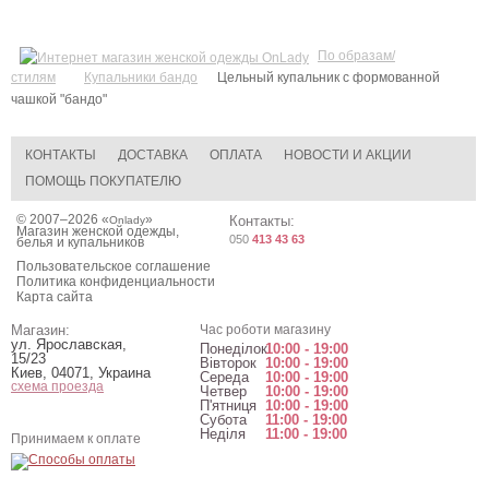
По образам/
стилям
Купальники бандо
Цельный купальник с формованной
чашкой "бандо"
КОНТАКТЫ
ДОСТАВКА
ОПЛАТА
НОВОСТИ И АКЦИИ
ПОМОЩЬ ПОКУПАТЕЛЮ
© 2007–2026 «
»
Контакты:
Onlady
Магазин женской одежды,
050
413 43 63
белья и купальников
Пользовательское соглашение
Политика конфиденциальности
Карта сайта
Магазин:
Час роботи магазину
ул. Ярославская,
Понеділок
10:00 - 19:00
15/23
Вівторок
10:00 - 19:00
Киев
,
04071
,
Украина
Середа
10:00 - 19:00
схема проезда
Четвер
10:00 - 19:00
П'ятниця
10:00 - 19:00
Субота
11:00 - 19:00
Неділя
11:00 - 19:00
Принимаем к оплате