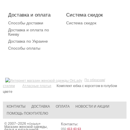
Доставка и оплата
Система скидок
Способы доставки
Система скидок
Доставка и оплата по
Киеву
Доставка по Украине
Способы оплаты
По образам/
стилям
Атласные платья
Комплект юбка с корсетом в голубом
цвете
КОНТАКТЫ
ДОСТАВКА
ОПЛАТА
НОВОСТИ И АКЦИИ
ПОМОЩЬ ПОКУПАТЕЛЮ
© 2007–2026 «
»
Контакты:
Onlady
Магазин женской одежды,
050
413 43 63
белья и купальников