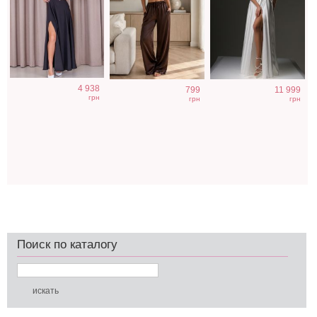
4 938
799
11 999
грн
грн
грн
Поиск по каталогу