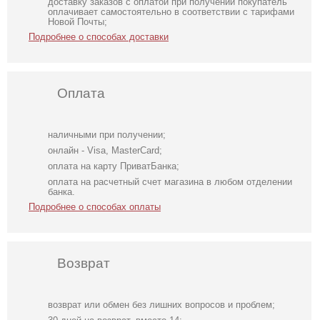
доставку заказов с оплатой при получении покупатель
оплачивает самостоятельно в соответствии с тарифами
Новой Почты;
Подробнее о способах доставки
Оплата
наличными при получении;
онлайн - Visa, MasterCard;
оплата на карту ПриватБанка;
оплата на расчетный счет магазина в любом отделении
банка.
Подробнее о способах оплаты
Возврат
возврат или обмен без лишних вопросов и проблем;
Атласное платье
Атласное
Шелковистое