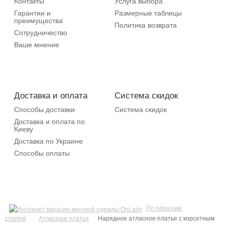
Контакты
Услуга выбора
Гарантии и
Размерные таблицы
преимущества
Политика возврата
Сотрудничество
Ваше мнение
Доставка и оплата
Система скидок
Способы доставки
Система скидок
Доставка и оплата по
Киеву
Доставка по Украине
Способы оплаты
По образам/
стилям
Атласные платья
Нарядное атласное платье с корсетным