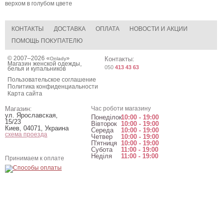
верхом в голубом цвете
КОНТАКТЫ
ДОСТАВКА
ОПЛАТА
НОВОСТИ И АКЦИИ
ПОМОЩЬ ПОКУПАТЕЛЮ
© 2007–2026 «
»
Контакты:
Onlady
Магазин женской одежды,
050
413 43 63
белья и купальников
Пользовательское соглашение
Политика конфиденциальности
Карта сайта
Магазин:
Час роботи магазину
ул. Ярославская,
Понеділок
10:00 - 19:00
15/23
Вівторок
10:00 - 19:00
Киев
,
04071
,
Украина
Середа
10:00 - 19:00
схема проезда
Четвер
10:00 - 19:00
П'ятниця
10:00 - 19:00
Субота
11:00 - 19:00
Неділя
11:00 - 19:00
Принимаем к оплате