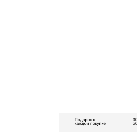
Подарок к
3
каждой покупке
о