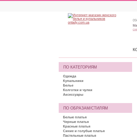
05
Ма
сх
К
ПО КАТЕГОРИЯМ
Одежда
Купальники
Белье
Колготки и чулки
Аксессуары
ПО ОБРАЗАМ/СТИЛЯМ
Белые платья
Черные платья
Красные платья
Синие и голубые платья
Пастельные платья