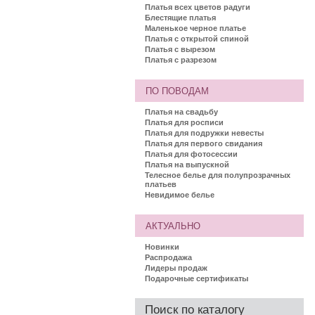
Платья всех цветов радуги
Блестящие платья
Маленькое черное платье
Платья с открытой спиной
Платья с вырезом
Платья с разрезом
ПО ПОВОДАМ
Платья на свадьбу
Платья для росписи
Платья для подружки невесты
Платья для первого свидания
Платья для фотосессии
Платья на выпускной
Телесное белье для полупрозрачных
платьев
Невидимое белье
АКТУАЛЬНО
Новинки
Распродажа
Лидеры продаж
Подарочные сертификаты
Поиск по каталогу