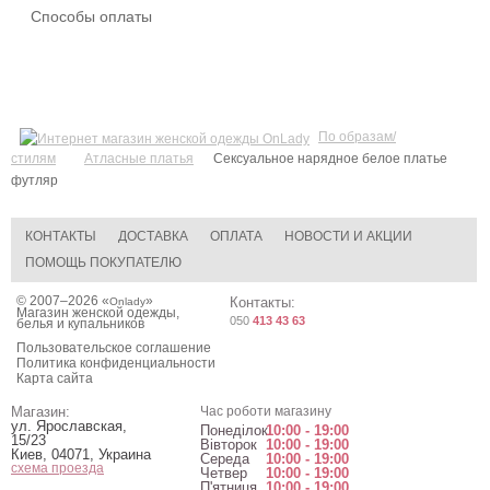
Способы оплаты
По образам/
стилям
Атласные платья
Cексуальное нарядное белое платье
футляр
КОНТАКТЫ
ДОСТАВКА
ОПЛАТА
НОВОСТИ И АКЦИИ
ПОМОЩЬ ПОКУПАТЕЛЮ
© 2007–2026 «
»
Контакты:
Onlady
Магазин женской одежды,
050
413 43 63
белья и купальников
Пользовательское соглашение
Политика конфиденциальности
Карта сайта
Магазин:
Час роботи магазину
ул. Ярославская,
Понеділок
10:00 - 19:00
15/23
Вівторок
10:00 - 19:00
Киев
,
04071
,
Украина
Середа
10:00 - 19:00
схема проезда
Четвер
10:00 - 19:00
П'ятниця
10:00 - 19:00