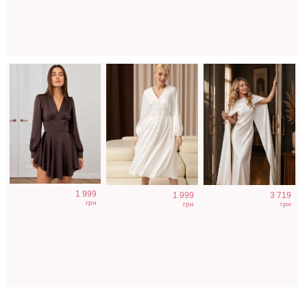
1 999
1 999
3 719
грн
грн
грн