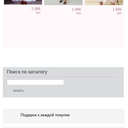
1 399
1 498
1 999
грн
грн
грн
Поиск по каталогу
Подарок к каждой покупке