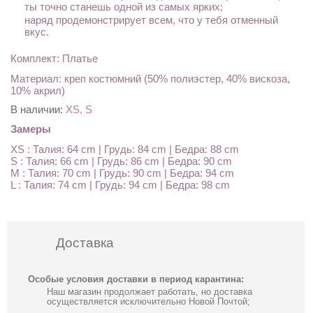
ты точно станешь одной из самых ярких;
наряд продемонстрирует всем, что у тебя отменный
вкус.
Комплект: Платье
Материал: креп костюмний (50% полиэстер, 40% вискоза,
10% акрил)
В наличии:
XS, S
Замеры
XS : Талия: 64 cm | Грудь: 84 cm | Бедра: 88 cm
S : Талия: 66 cm | Грудь: 86 cm | Бедра: 90 cm
M : Талия: 70 cm | Грудь: 90 cm | Бедра: 94 cm
L : Талия: 74 cm | Грудь: 94 cm | Бедра: 98 cm
Доставка
Особые условия доставки в период карантина:
Наш магазин продолжает работать, но доставка
осуществляется исключительно Новой Почтой;