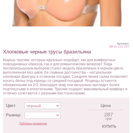
Артикул:
JM-11-212-137
Хлопковые черные трусы бразильяна
Ищешь трусики, которые идеально подойдут, как для комфортных
повседневных образов, так и для романтических вечеров? Тогда
беспроигрышным выбором станет модель бразилиана в черном цвете,
выполненная без швов. Ее главные достоинства – натуральная
хлопковая фактура и отличная посадка. Средняя линия талии позволяет
носить белье под наряды со средней посадкой. Ягодицы остаются
обнаженными на 2/3, благодаря чему они визуально выглядят более
подтянутыми и аппетитными. Трусики подарят максимальный комфорт и
отлично сочетаются с разными бюстгальтерами.
Цвет:
Цена
287
Размер:
грн
Таблица размеров