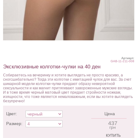
Артикул:
GAB-11-211-008
Эксклюзивные колготки-чулки на 40 ден
Собираетесь на вечеринку и хотите выглядеть не просто красиво, а
сногсшибательно? Тогда эти колготки с имитацией чулок для вас. За счет
шикарной модели колготки-чулки придают образу невероятной
сексуальности и как магнит притягивают завороженные мужские взгляды.
И в тоже время черный матовый цвет придает стройности ножкам,
изящности, что тоже является немаловажным, если вы хотите выглядеть
безупречно!
Цвет:
Цена
437
Размер:
грн