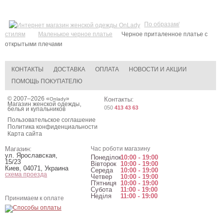
По образам/
стилям
Маленькое черное платье
Черное приталенное платье с
открытыми плечами
КОНТАКТЫ
ДОСТАВКА
ОПЛАТА
НОВОСТИ И АКЦИИ
ПОМОЩЬ ПОКУПАТЕЛЮ
© 2007–2026 «
»
Контакты:
Onlady
Магазин женской одежды,
050
413 43 63
белья и купальников
Пользовательское соглашение
Политика конфиденциальности
Карта сайта
Магазин:
Час роботи магазину
ул. Ярославская,
Понеділок
10:00 - 19:00
15/23
Вівторок
10:00 - 19:00
Киев
,
04071
,
Украина
Середа
10:00 - 19:00
схема проезда
Четвер
10:00 - 19:00
П'ятниця
10:00 - 19:00
Субота
11:00 - 19:00
Неділя
11:00 - 19:00
Принимаем к оплате