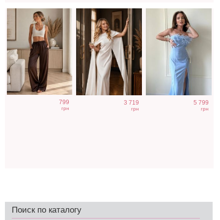
799
3 719
5 799
грн
грн
грн
Поиск по каталогу