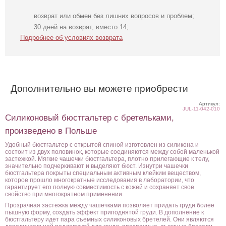
возврат или обмен без лишних вопросов и проблем;
30 дней на возврат, вместо 14;
Подробнее об условиях возврата
Дополнительно вы можете приобрести
Артикул:
JUL-11-042-010
Силиконовый бюстгальтер с бретельками,
произведено в Польше
Удобный бюстгальтер с открытой спиной изготовлен из силикона и
состоит из двух половинок, которые соединяются между собой маленькой
застежкой. Мягкие чашечки бюстгальтера, плотно прилегающие к телу,
значительно подчеркивают и выделяют бюст. Изнутри чашечки
бюстгальтера покрыты специальным активным клейким веществом,
которое прошло многократные исследования в лаборатории, что
гарантирует его полную совместимость с кожей и сохраняет свое
свойство при многократном применении.
Прозрачная застежка между чашечками позволяет придать груди более
пышную форму, создать эффект приподнятой груди. В дополнение к
бюстгальтеру идет пара съемных силиконовых бретелей. Они являются