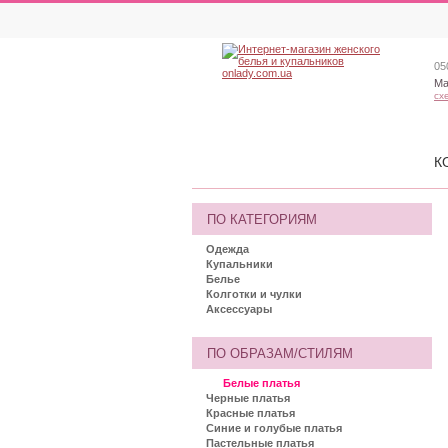
05
Ма
сх
К
ПО КАТЕГОРИЯМ
Одежда
Купальники
Белье
Колготки и чулки
Аксессуары
ПО ОБРАЗАМ/СТИЛЯМ
Белые платья
Черные платья
Красные платья
Синие и голубые платья
Пастельные платья