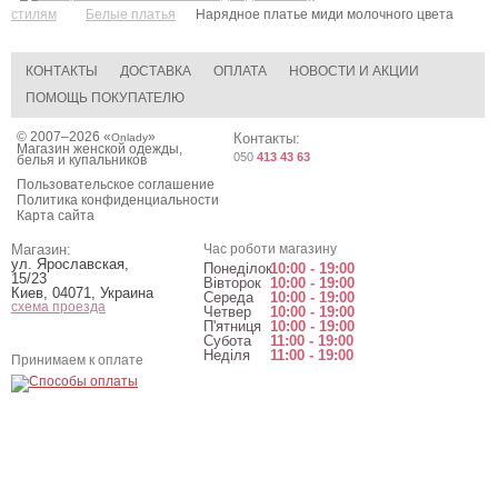
стилям
Белые платья
Нарядное платье миди молочного цвета
КОНТАКТЫ
ДОСТАВКА
ОПЛАТА
НОВОСТИ И АКЦИИ
ПОМОЩЬ ПОКУПАТЕЛЮ
© 2007–2026 «
»
Контакты:
Onlady
Магазин женской одежды,
050
413 43 63
белья и купальников
Пользовательское соглашение
Политика конфиденциальности
Карта сайта
Магазин:
Час роботи магазину
ул. Ярославская,
Понеділок
10:00 - 19:00
15/23
Вівторок
10:00 - 19:00
Киев
,
04071
,
Украина
Середа
10:00 - 19:00
схема проезда
Четвер
10:00 - 19:00
П'ятниця
10:00 - 19:00
Субота
11:00 - 19:00
Неділя
11:00 - 19:00
Принимаем к оплате