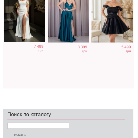
7 499
3 399
5 499
грн
грн
грн
Поиск по каталогу