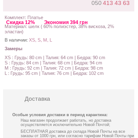
050
413 43 63
Комплект: Платье
Скидка 12%
Экономия 394 грн
Материал: шелк ( 60% полиэстер, 38% вискоза, 2%
эластан)
В наличии:
XS, S, M, L
Замеры
XS : Грудь: 80 cm | Талия: 64 cm | Бедра: 90 cm
S : Грудь: 84 cm | Талия: 68 cm | Бедра: 94 cm
M : Грудь: 92 cm | Талия: 72 cm | Бедра: 98 cm
L : Грудь: 95 cm | Талия: 76 cm | Бедра: 102 cm
Доставка
Особые условия доставки в период карантина:
Наш магазин продолжает работать, но доставка
осуществляется исключительно Новой Почтой;
БЕСПЛАТНАЯ доставка до склада Новой Почты на все
заказы от 1000 грн, или согласно тарифам Новой Почты при