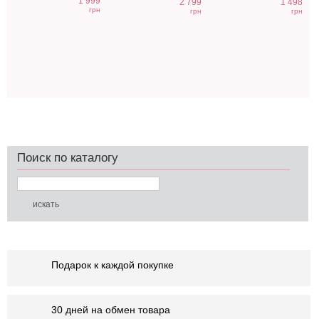
1 999
2 799
1 498
грн
грн
грн
Поиск по каталогу
Подарок к каждой покупке
30 дней на обмен товара