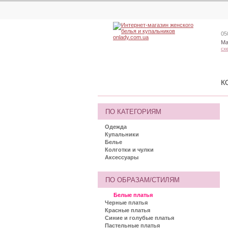
05
Ма
сх
К
ПО КАТЕГОРИЯМ
Одежда
Купальники
Белье
Колготки и чулки
Аксессуары
ПО ОБРАЗАМ/СТИЛЯМ
Белые платья
Черные платья
Красные платья
Синие и голубые платья
Пастельные платья