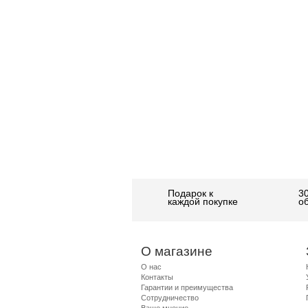
Подарок к
3
каждой покупке
о
О магазине
О нас
Контакты
Гарантии и преимущества
Сотрудничество