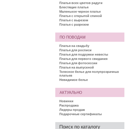
Платья всех цветов радуги
Блестящие платья
Маленькое черное платье
Платья с открытой спиной
Платья с вырезом
Платья с разрезом
ПО ПОВОДАМ
Платья на свадьбу
Платья для росписи
Платья для подружки невесты
Платья для первого свидания
Платья для фотосессии
Платья на выпускной
Телесное белье для полупрозрачных
платьев
Невидимое белье
АКТУАЛЬНО
Новинки
Распродажа
Лидеры продаж
Подарочные сертификаты
Поиск по каталогу