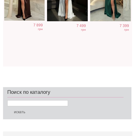
7 899
7 499
7 399
грн
грн
грн
Поиск по каталогу