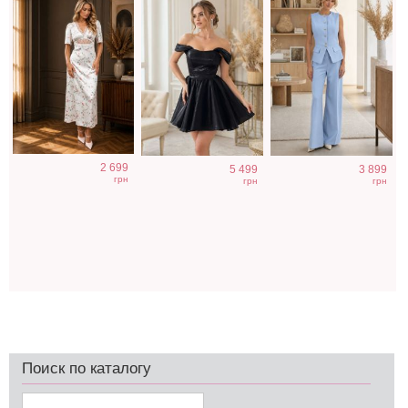
2 699
5 499
3 899
грн
грн
грн
Поиск по каталогу