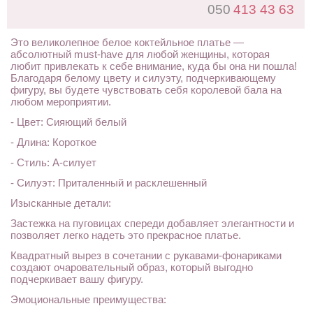
050
413 43 63
Это великолепное белое коктейльное платье —
абсолютный must-have для любой женщины, которая
любит привлекать к себе внимание, куда бы она ни пошла!
Благодаря белому цвету и силуэту, подчеркивающему
фигуру, вы будете чувствовать себя королевой бала на
любом мероприятии.
- Цвет: Сияющий белый
- Длина: Короткое
- Стиль: А-силует
- Силуэт: Приталенный и расклешенный
Изысканные детали:
Застежка на пуговицах спереди добавляет элегантности и
позволяет легко надеть это прекрасное платье.
Квадратный вырез в сочетании с рукавами-фонариками
создают очаровательный образ, который выгодно
подчеркивает вашу фигуру.
Эмоциональные преимущества: