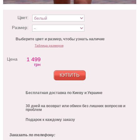
Цвет:
Размер:
Выберите цвет и размер, чтобы узнать наличие
Таблица размеров
1 499
Цена
грн
КУПИТЬ
Бесплатная доставка по Киеву и Украине
30 дней на возврат или обмен без лишних вопросов и
проблем
Подарок к каждому заказу
Заказать по телефону: