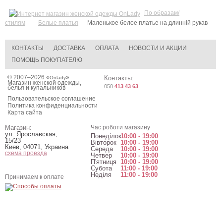
По образам/
стилям
Белые платья
Маленькое белое платье на длинній рукав
КОНТАКТЫ
ДОСТАВКА
ОПЛАТА
НОВОСТИ И АКЦИИ
ПОМОЩЬ ПОКУПАТЕЛЮ
© 2007–2026 «
»
Контакты:
Onlady
Магазин женской одежды,
050
413 43 63
белья и купальников
Пользовательское соглашение
Политика конфиденциальности
Карта сайта
Магазин:
Час роботи магазину
ул. Ярославская,
Понеділок
10:00 - 19:00
15/23
Вівторок
10:00 - 19:00
Киев
,
04071
,
Украина
Середа
10:00 - 19:00
схема проезда
Четвер
10:00 - 19:00
П'ятниця
10:00 - 19:00
Субота
11:00 - 19:00
Неділя
11:00 - 19:00
Принимаем к оплате