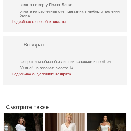
оплата на карту ПриватБанка;
оплата на расчетный счет магазина в любом отделении
банка.
Подробнее о способах оплаты
Возврат
возврат или обмен без лишних вопросов и проблем;
Нарядное
Молочное
Вечернее
30 дней на возврат, вместо 14;
элегантное
атласное платье
нарядное
Подробнее об условиях возврата
молочное платье
миди с длинным
корсетное платье
миди длины с
рукавом, на
белого цвета
открытой
резинке
спинкой
Смотрите также