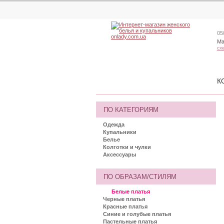
05
Ма
сх
К
ПО КАТЕГОРИЯМ
Одежда
Купальники
Белье
Колготки и чулки
Аксессуары
ПО ОБРАЗАМ/СТИЛЯМ
Белые платья
Черные платья
Красные платья
Синие и голубые платья
Пастельные платья