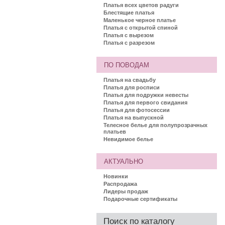
Платья всех цветов радуги
Блестящие платья
Маленькое черное платье
Платья с открытой спиной
Платья с вырезом
Платья с разрезом
ПО ПОВОДАМ
Платья на свадьбу
Платья для росписи
Платья для подружки невесты
Платья для первого свидания
Платья для фотосессии
Платья на выпускной
Телесное белье для полупрозрачных
платьев
Невидимое белье
АКТУАЛЬНО
Новинки
Распродажа
Лидеры продаж
Подарочные сертификаты
Поиск по каталогу