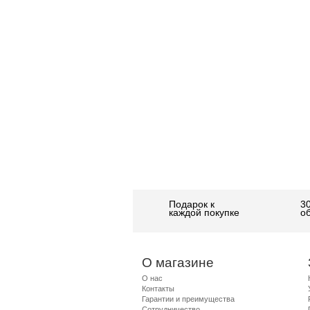
Подарок к
3
каждой покупке
о
О магазине
О нас
Контакты
Гарантии и преимущества
Сотрудничество