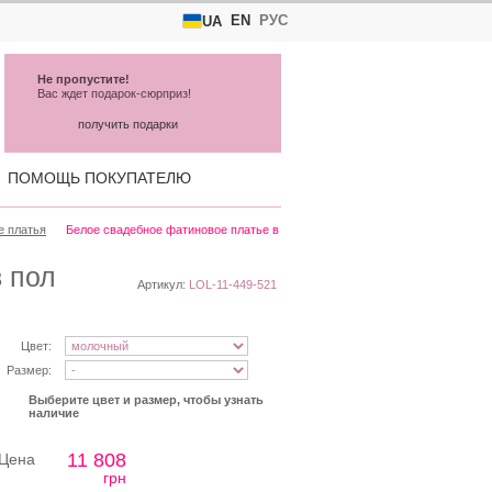
EN
РУС
UA
Не пропустите!
Вас ждет подарок-сюрприз!
получить подарки
ПОМОЩЬ ПОКУПАТЕЛЮ
е платья
Белое свадебное фатиновое платье в
 пол
Артикул:
LOL-11-449-521
Цвет:
Размер:
Выберите цвет и размер, чтобы узнать
наличие
11 808
Цена
грн