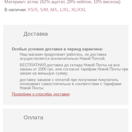
Материал: атлас (62% ацетат, 28% нейлон, 10% вискоза)
В наличии:
XS/S, S/M, M/L, L/XL, XL/XXL
Доставка
Особые условия доставки в период карантина:
Наш магазин продолжает работать, но доставка
осуществляется исключительно Новой Почтой;
БЕСПЛАТНАЯ доставка до склада Новой Почты на все
заказы от 1000 грн, или согласно тарифам Новой Почты при
заказе на меньшую сумму;
доставку заказов с оплатой при получении покупатель
оплачивает самостоятельно в соответствии с тарифами
Новой Почты;
Подробнее о способах доставки
Оплата