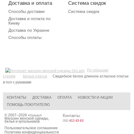
Доставка и оплата
Система скидок
Способы доставки
Система скидок
Доставка и оплата по
Киеву
Доставка по Украине
Способы оплаты
По образам/
стилям
Белые платья
Свадебное белое длинное атласное платье
в пол c рукавами
КОНТАКТЫ
ДОСТАВКА
ОПЛАТА
НОВОСТИ И АКЦИИ
ПОМОЩЬ ПОКУПАТЕЛЮ
© 2007–2026 «
»
Контакты:
Onlady
Магазин женской одежды,
050
413 43 63
белья и купальников
Пользовательское соглашение
Политика конфиденциальности