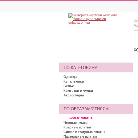
05
Ма
сх
К
ПО КАТЕГОРИЯМ
Одежда
Купальники
Белье
Колготки и чулки
Аксессуары
ПО ОБРАЗАМ/СТИЛЯМ
Белые платья
Черные платья
Красные платья
Синие и голубые платья
Пастельные платья