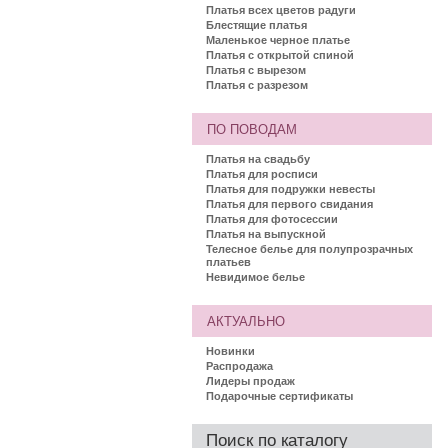
Платья всех цветов радуги
Блестящие платья
Маленькое черное платье
Платья с открытой спиной
Платья с вырезом
Платья с разрезом
ПО ПОВОДАМ
Платья на свадьбу
Платья для росписи
Платья для подружки невесты
Платья для первого свидания
Платья для фотосессии
Платья на выпускной
Телесное белье для полупрозрачных
платьев
Невидимое белье
АКТУАЛЬНО
Новинки
Распродажа
Лидеры продаж
Подарочные сертификаты
Поиск по каталогу