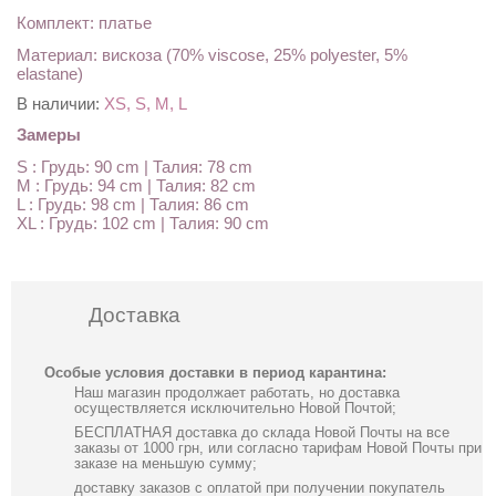
Комплект: платье
Материал: вискоза (70% viscose, 25% polyester, 5%
elastane)
В наличии:
XS, S, M, L
Замеры
S : Грудь: 90 cm | Талия: 78 cm
M : Грудь: 94 cm | Талия: 82 cm
L : Грудь: 98 cm | Талия: 86 cm
XL : Грудь: 102 cm | Талия: 90 cm
Доставка
Особые условия доставки в период карантина:
Наш магазин продолжает работать, но доставка
осуществляется исключительно Новой Почтой;
БЕСПЛАТНАЯ доставка до склада Новой Почты на все
заказы от 1000 грн, или согласно тарифам Новой Почты при
заказе на меньшую сумму;
доставку заказов с оплатой при получении покупатель