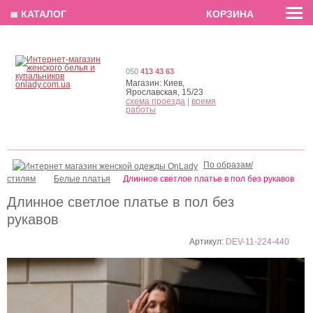
EN
РУС
UA
≣ КАТАЛОГ
КОРЗИНА
050
413 43 63
Магазин:
Киев,
Ярославская, 15/23
схема проезда
|
время
работы
По образам/
стилям
Белые платья
Длинное светлое платье в пол без рукавов
Длинное светлое платье в пол без
рукавов
Артикул:
DEV-11-224-440