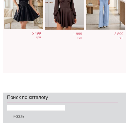
5 499
1 999
3 899
грн
грн
грн
Поиск по каталогу