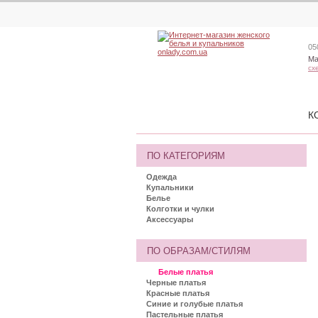
05
Ма
сх
К
ПО КАТЕГОРИЯМ
Одежда
Купальники
Белье
Колготки и чулки
Аксессуары
ПО ОБРАЗАМ/СТИЛЯМ
Белые платья
Черные платья
Красные платья
Синие и голубые платья
Пастельные платья