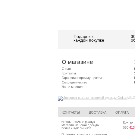
Подарок к
3
каждой покупке
о
О магазине
О нас
Контакты
Гарантии и преимущества
Сотрудничество
Ваше мнение
Инт
КОНТАКТЫ
ДОСТАВКА
ОПЛАТА
© 2007–2026 «
Onlady
»
Контакт
Магазин женской одежды,
050
413
белья и купальников
Пользовательское соглашение