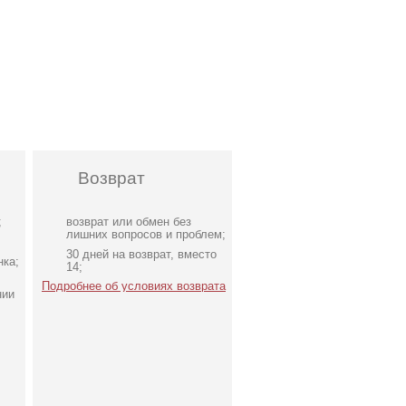
Возврат
;
возврат или обмен без
лишних вопросов и проблем;
30 дней на возврат, вместо
нка;
14;
Подробнее об условиях возврата
нии