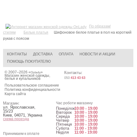
По образам/
стилям
Белые платья
Шифоновое белое платье в пол на короткий
рукав c поясом
КОНТАКТЫ
ДОСТАВКА
ОПЛАТА
НОВОСТИ И АКЦИИ
ПОМОЩЬ ПОКУПАТЕЛЮ
© 2007–2026 «
»
Контакты:
Onlady
Магазин женской одежды,
050
413 43 63
белья и купальников
Пользовательское соглашение
Политика конфиденциальности
Карта сайта
Магазин:
Час роботи магазину
ул. Ярославская,
Понеділок
10:00 - 19:00
15/23
Вівторок
10:00 - 19:00
Киев
,
04071
,
Украина
Середа
10:00 - 19:00
схема проезда
Четвер
10:00 - 19:00
П'ятниця
10:00 - 19:00
Субота
11:00 - 19:00
Неділя
11:00 - 19:00
Принимаем к оплате