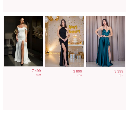
7 499
3 899
3 399
грн
грн
грн