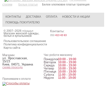
стилям
Белые платья
Белое хлопковое платье трапеция
КОНТАКТЫ
ДОСТАВКА
ОПЛАТА
НОВОСТИ И АКЦИИ
ПОМОЩЬ ПОКУПАТЕЛЮ
© 2007–2026 «
»
Контакты:
Onlady
Магазин женской одежды,
050
413 43 63
белья и купальников
Пользовательское соглашение
Политика конфиденциальности
Карта сайта
Магазин:
Час роботи магазину
ул. Ярославская,
Понеділок
10:00 - 19:00
15/23
Вівторок
10:00 - 19:00
Киев
,
04071
,
Украина
Середа
10:00 - 19:00
схема проезда
Четвер
10:00 - 19:00
П'ятниця
10:00 - 19:00
Субота
11:00 - 19:00
Неділя
11:00 - 19:00
Принимаем к оплате