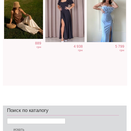
889
4 938
5 799
грн
грн
грн
Поиск по каталогу