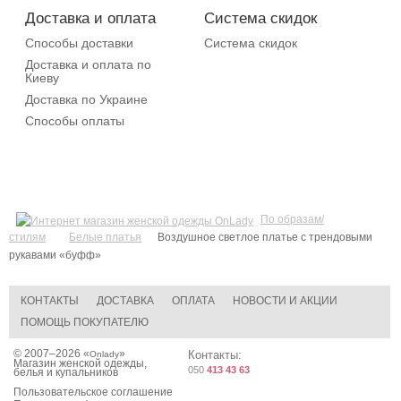
Доставка и оплата
Система скидок
Способы доставки
Система скидок
Доставка и оплата по
Киеву
Доставка по Украине
Способы оплаты
По образам/
стилям
Белые платья
Воздушное светлое платье с трендовыми
рукавами «буфф»
КОНТАКТЫ
ДОСТАВКА
ОПЛАТА
НОВОСТИ И АКЦИИ
ПОМОЩЬ ПОКУПАТЕЛЮ
© 2007–2026 «
»
Контакты:
Onlady
Магазин женской одежды,
050
413 43 63
белья и купальников
Пользовательское соглашение