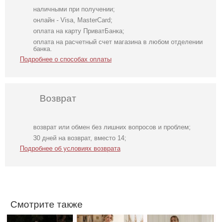
наличными при получении;
онлайн - Visa, MasterCard;
оплата на карту ПриватБанка;
оплата на расчетный счет магазина в любом отделении
банка.
Подробнее о способах оплаты
Возврат
возврат или обмен без лишних вопросов и проблем;
Нарядное
Нарядный
Светлое бежевое
30 дней на возврат, вместо 14;
элегантное
голубой костюм
платье на
Подробнее об условиях возврата
молочное платье
двойка
короткий рукав
миди длины с
открытой
спинкой
Смотрите также