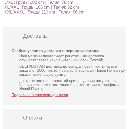
L/XL : Грудь: 102 cm | Талия: 78 cm
XL/XXL : Грудь: 106 cm | Талия: 82 cm
XXL/XXXL : Грудь: 110 cm | Талия: 86 cm
Доставка
Особые условия доставки в период карантина:
Наш магазин продолжает работать, но доставка
осуществляется исключительно Новой Почтой;
БЕСПЛАТНАЯ доставка до склада Новой Почты на все
заказы от 1000 грн, или согласно тарифам Новой Почты при
заказе на меньшую сумму;
доставку заказов с оплатой при получении покупатель
оплачивает самостоятельно в соответствии с тарифами
Новой Почты;
Подробнее о способах доставки
Оплата