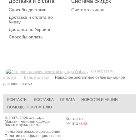
Доставка и оплата
Система скидок
Способы доставки
Система скидок
Доставка и оплата по
Киеву
Доставка по Украине
Способы оплаты
По образам/
стилям
Белые платья
Нарядное элегантное белое шикарное
длинное платье
КОНТАКТЫ
ДОСТАВКА
ОПЛАТА
НОВОСТИ И АКЦИИ
ПОМОЩЬ ПОКУПАТЕЛЮ
© 2007–2026 «
»
Контакты:
Onlady
Магазин женской одежды,
050
413 43 63
белья и купальников
Пользовательское соглашение
Политика конфиденциальности