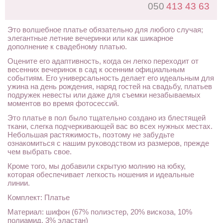
050
413 43 63
Это волшебное платье обязательно для любого случая;
элегантные летние вечеринки или как шикарное
дополнение к свадебному платью.
Оцените его адаптивность, когда он легко переходит от
весенних вечеринок в сад к осенним официальным
событиям. Его универсальность делает его идеальным для
ужина на день рождения, наряд гостей на свадьбу, платьев
подружек невесты или даже для съемки незабываемых
моментов во время фотосессий.
Это платье в пол было тщательно создано из блестящей
ткани, слегка подчеркивающей вас во всех нужных местах.
Небольшая растяжимость, поэтому не забудьте
ознакомиться с нашим руководством из размеров, прежде
чем выбрать свое.
Кроме того, мы добавили скрытую молнию на юбку,
которая обеспечивает легкость ношения и идеальные
линии.
Комплект: Платье
Материал: шифон (67% полиэстер, 20% вискоза, 10%
полиамид, 3% эластан)