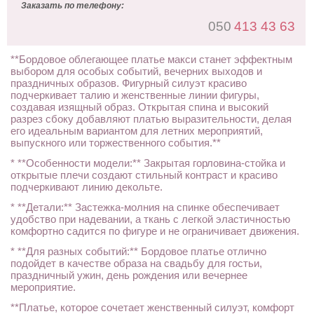
Заказать по телефону:
050
413 43 63
**Бордовое облегающее платье макси станет эффектным
выбором для особых событий, вечерних выходов и
праздничных образов. Фигурный силуэт красиво
подчеркивает талию и женственные линии фигуры,
создавая изящный образ. Открытая спина и высокий
разрез сбоку добавляют платью выразительности, делая
его идеальным вариантом для летних мероприятий,
выпускного или торжественного события.**
* **Особенности модели:** Закрытая горловина-стойка и
открытые плечи создают стильный контраст и красиво
подчеркивают линию декольте.
* **Детали:** Застежка-молния на спинке обеспечивает
удобство при надевании, а ткань с легкой эластичностью
комфортно садится по фигуре и не ограничивает движения.
* **Для разных событий:** Бордовое платье отлично
подойдет в качестве образа на свадьбу для гостьи,
праздничный ужин, день рождения или вечернее
мероприятие.
**Платье, которое сочетает женственный силуэт, комфорт