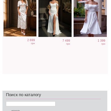
2 699
7 499
1 399
грн
грн
грн
Поиск по каталогу