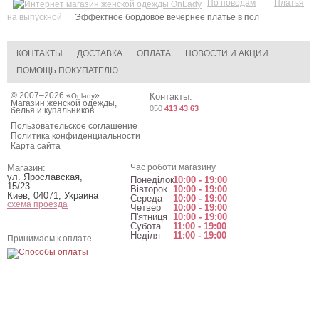
По поводам
Платья
на выпускной
Эффектное бордовое вечернее платье в пол
КОНТАКТЫ
ДОСТАВКА
ОПЛАТА
НОВОСТИ И АКЦИИ
ПОМОЩЬ ПОКУПАТЕЛЮ
© 2007–2026 «
»
Контакты:
Onlady
Магазин женской одежды,
050
413 43 63
белья и купальников
Пользовательское соглашение
Политика конфиденциальности
Карта сайта
Магазин:
Час роботи магазину
ул. Ярославская,
Понеділок
10:00 - 19:00
15/23
Вівторок
10:00 - 19:00
Киев
,
04071
,
Украина
Середа
10:00 - 19:00
схема проезда
Четвер
10:00 - 19:00
П'ятниця
10:00 - 19:00
Субота
11:00 - 19:00
Неділя
11:00 - 19:00
Принимаем к оплате