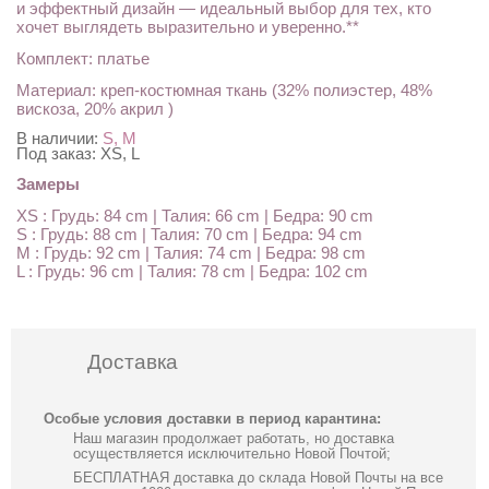
и эффектный дизайн — идеальный выбор для тех, кто
хочет выглядеть выразительно и уверенно.**
Комплект: платье
Материал: креп-костюмная ткань (32% полиэстер, 48%
вискоза, 20% акрил )
В наличии:
S, M
Под заказ:
XS, L
Замеры
XS : Грудь: 84 cm | Талия: 66 cm | Бедра: 90 cm
S : Грудь: 88 cm | Талия: 70 cm | Бедра: 94 cm
M : Грудь: 92 cm | Талия: 74 cm | Бедра: 98 cm
L : Грудь: 96 cm | Талия: 78 cm | Бедра: 102 cm
Доставка
Особые условия доставки в период карантина:
Наш магазин продолжает работать, но доставка
осуществляется исключительно Новой Почтой;
БЕСПЛАТНАЯ доставка до склада Новой Почты на все