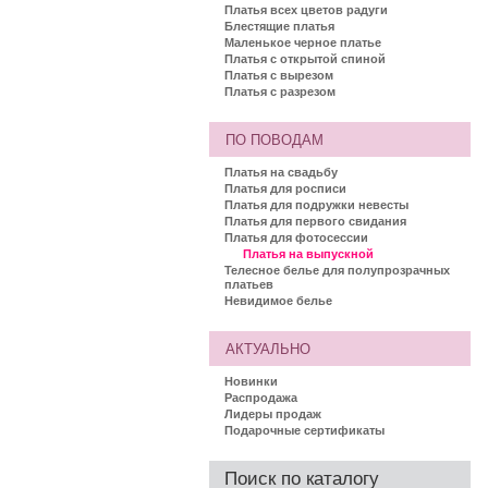
Платья всех цветов радуги
Блестящие платья
Маленькое черное платье
Платья с открытой спиной
Платья с вырезом
Платья с разрезом
ПО ПОВОДАМ
Платья на свадьбу
Платья для росписи
Платья для подружки невесты
Платья для первого свидания
Платья для фотосессии
Платья на выпускной
Телесное белье для полупрозрачных
платьев
Невидимое белье
АКТУАЛЬНО
Новинки
Распродажа
Лидеры продаж
Подарочные сертификаты
Поиск по каталогу