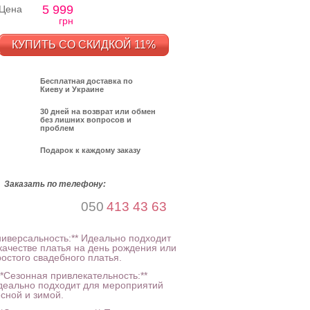
5 999
Цена
грн
КУПИТЬ СО СКИДКОЙ 11%
Бесплатная доставка по
Киеву и Украине
30 дней на возврат или обмен
без лишних вопросов и
проблем
Подарок к каждому заказу
Заказать по телефону:
050
413 43 63
ниверсальность:** Идеально подходит
 качестве платья на день рождения или
ростого свадебного платья.
**Сезонная привлекательность:**
деально подходит для мероприятий
есной и зимой.