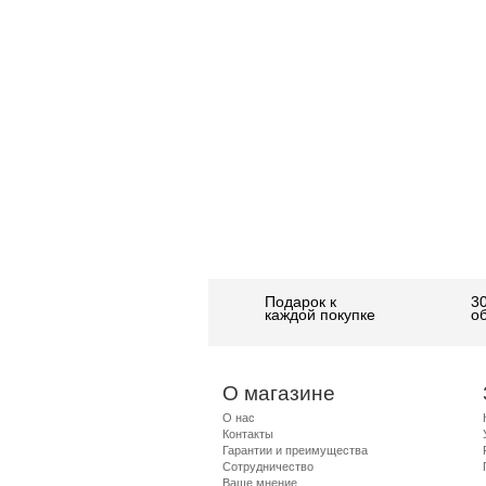
Подарок к
3
каждой покупке
о
О магазине
О нас
Контакты
Гарантии и преимущества
Сотрудничество
Ваше мнение