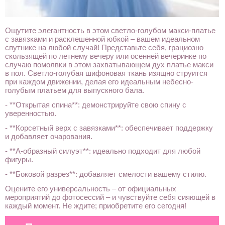
Ощутите элегантность в этом светло-голубом макси-платье
с завязками и расклешенной юбкой – вашем идеальном
спутнике на любой случай! Представьте себя, грациозно
скользящей по летнему вечеру или осенней вечеринке по
случаю помолвки в этом захватывающем дух платье макси
в пол. Светло-голубая шифоновая ткань изящно струится
при каждом движении, делая его идеальным небесно-
голубым платьем для выпускного бала.
- **Открытая спина**: демонстрируйте свою спину с
уверенностью.
- **Корсетный верх с завязками**: обеспечивает поддержку
и добавляет очарования.
- **А-образный силуэт**: идеально подходит для любой
фигуры.
- **Боковой разрез**: добавляет смелости вашему стилю.
Оцените его универсальность – от официальных
мероприятий до фотосессий – и чувствуйте себя сияющей в
каждый момент. Не ждите; приобретите его сегодня!