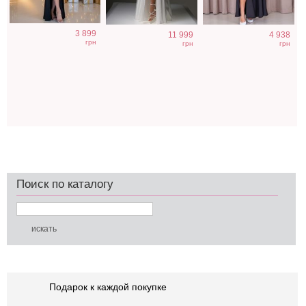
3 899
11 999
4 938
грн
грн
грн
Поиск по каталогу
Подарок к каждой покупке