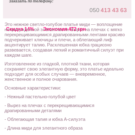
Заказать по телефону:
050
413 43 63
Это нежное светло-голубое платье миди — воплощение
Скидка 14%
Экономия 472 грн
непринужденной элегантности. Вырез на плечах с мягко
перекрещивающимися драпированными лентами красиво
подчеркивает ключицы и плечи, а облегающий лиф
акцентирует талию. Расклешенная юбка грациозно
развевается, создавая легкий и романтичный силуэт при
каждом шаге.
Изготовленное из гладкой, плотной ткани, которая
сохраняет свою элегантную форму, это платье идеально
подходит для особых случаев — вневременное,
женственное и полное очарования.
Основные характеристики:
- Нежный пастельно-голубой цвет
- Вырез на плечах с перекрещивающимися
драпированными деталями
- Облегающая талия и юбка А-силуэта
- Длина миди для элегантного образа