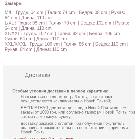
Замеры
M/L : Грудь: 94 cm | Талия: 74 cm | Бедра: 98 cm | Рукав:
64 cm | Длина: 110 cm
L/XL : Грудь: 98 cm | Талия: 78 cm | Бедра: 102 cm | Рукав:
64 cm | Длина: 110 cm
XL/XXL : Грудь: 102 cm | Талия: 82 cm | Бедра: 106 cm |
Рукав: 64 cm | Длина: 110 cm
XXL/XXXL : Грудь: 106 cm | Талия: 86 cm | Бедра: 110 cm |
Рукав: 64 cm | Длина: 110 cm
Доставка
Особые условия доставки в период карантина:
Наш магазин продолжает работать, но доставка
осуществляется исключительно Новой Почтой;
БЕСПЛАТНАЯ доставка до склада Новой Почты на все
заказы от 1000 грн, или согласно тарифам Новой Почты при
заказе на меньшую сумму;
доставку заказов с оплатой при получении покупатель
оплачивает самостоятельно в соответствии с тарифами
Новой Почты;
Подробнее о способах доставки