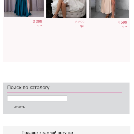
3 399
6 699
4 599
грн
грн
грн
Поиск по каталогу
Подарок к каждой покупке