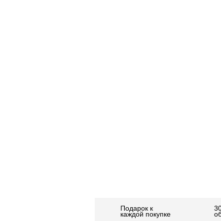
Подарок к
3
каждой покупке
о