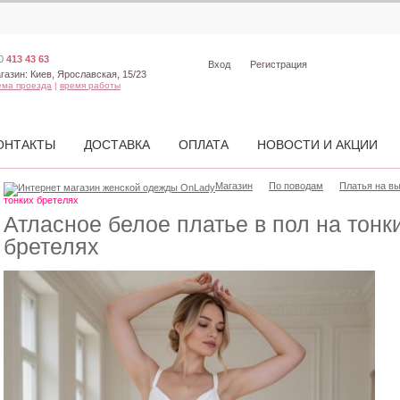
0
413 43 63
Вход
Регистрация
газин:
Киев, Ярославская, 15/23
ема проезда
|
время работы
ОНТАКТЫ
ДОСТАВКА
ОПЛАТА
НОВОСТИ И АКЦИИ
Магазин
По поводам
Платья на в
тонких бретелях
Атласное белое платье в пол на тонк
бретелях