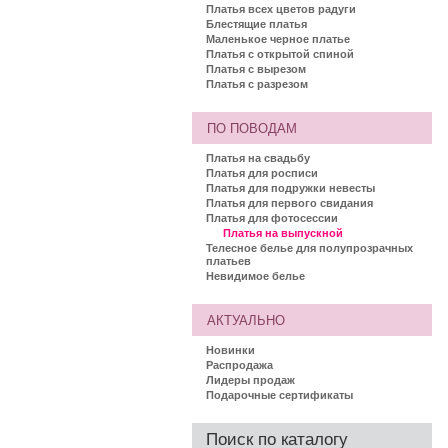
Платья всех цветов радуги
Блестящие платья
Маленькое черное платье
Платья с открытой спиной
Платья с вырезом
Платья с разрезом
ПО ПОВОДАМ
Платья на свадьбу
Платья для росписи
Платья для подружки невесты
Платья для первого свидания
Платья для фотосессии
Платья на выпускной
Телесное белье для полупрозрачных
платьев
Невидимое белье
АКТУАЛЬНО
Новинки
Распродажа
Лидеры продаж
Подарочные сертификаты
Поиск по каталогу