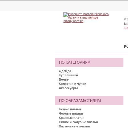
05
Ма
сх
К
ПО КАТЕГОРИЯМ
Одежда
Купальники
Белье
Колготки и чулки
Аксессуары
ПО ОБРАЗАМ/СТИЛЯМ
Белые платья
Черные платья
Красные платья
Синие и голубые платья
Пастельные платья