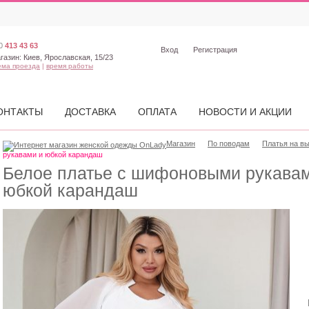
0
413 43 63
Вход
Регистрация
газин:
Киев, Ярославская, 15/23
ема проезда
|
время работы
ОНТАКТЫ
ДОСТАВКА
ОПЛАТА
НОВОСТИ И АКЦИИ
Магазин
По поводам
Платья на в
рукавами и юбкой карандаш
Белое платье с шифоновыми рукавам
юбкой карандаш