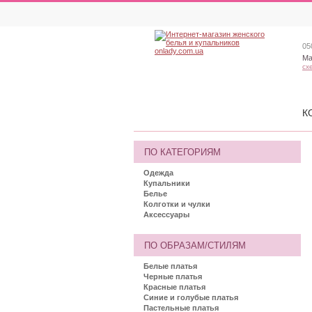
05
Ма
сх
К
ПО КАТЕГОРИЯМ
Одежда
Купальники
Белье
Колготки и чулки
Аксессуары
ПО ОБРАЗАМ/СТИЛЯМ
Белые платья
Черные платья
Красные платья
Синие и голубые платья
Пастельные платья