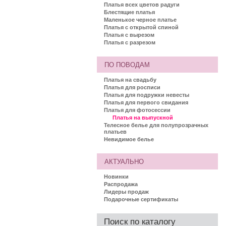
Платья всех цветов радуги
Блестящие платья
Маленькое черное платье
Платья с открытой спиной
Платья с вырезом
Платья с разрезом
ПО ПОВОДАМ
Платья на свадьбу
Платья для росписи
Платья для подружки невесты
Платья для первого свидания
Платья для фотосессии
Платья на выпускной
Телесное белье для полупрозрачных
платьев
Невидимое белье
АКТУАЛЬНО
Новинки
Распродажа
Лидеры продаж
Подарочные сертификаты
Поиск по каталогу