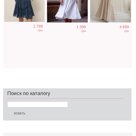
2 799
1 399
4 899
грн
грн
грн
Поиск по каталогу