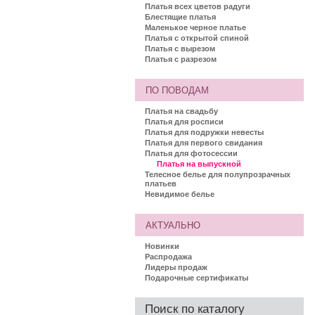
Платья всех цветов радуги
Блестящие платья
Маленькое черное платье
Платья с открытой спиной
Платья с вырезом
Платья с разрезом
ПО ПОВОДАМ
Платья на свадьбу
Платья для росписи
Платья для подружки невесты
Платья для первого свидания
Платья для фотосессии
Платья на выпускной
Телесное белье для полупрозрачных
платьев
Невидимое белье
АКТУАЛЬНО
Новинки
Распродажа
Лидеры продаж
Подарочные сертификаты
Поиск по каталогу