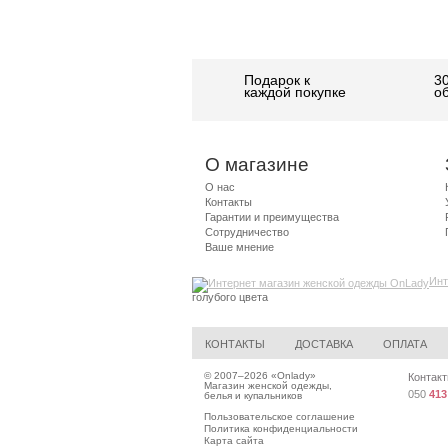
Подарок к
3
каждой покупке
о
О магазине
О нас
Контакты
Гарантии и преимущества
Сотрудничество
Ваше мнение
Инт
голубого цвета
КОНТАКТЫ
ДОСТАВКА
ОПЛАТА
© 2007–2026 «
Onlady
»
Контакт
Магазин женской одежды,
050
413
белья и купальников
Пользовательское соглашение
Политика конфиденциальности
Карта сайта