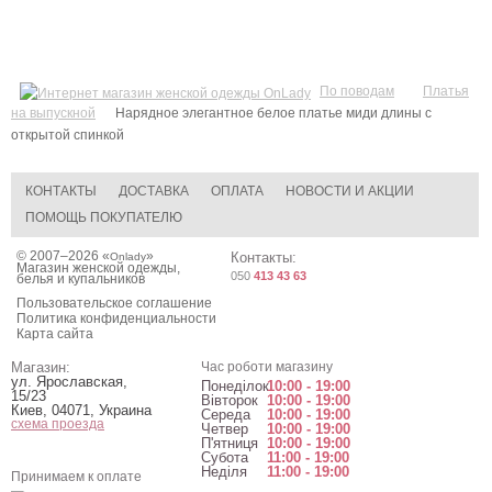
По поводам
Платья
на выпускной
Нарядное элегантное белое платье миди длины с
открытой спинкой
КОНТАКТЫ
ДОСТАВКА
ОПЛАТА
НОВОСТИ И АКЦИИ
ПОМОЩЬ ПОКУПАТЕЛЮ
© 2007–2026 «
»
Контакты:
Onlady
Магазин женской одежды,
050
413 43 63
белья и купальников
Пользовательское соглашение
Политика конфиденциальности
Карта сайта
Магазин:
Час роботи магазину
ул. Ярославская,
Понеділок
10:00 - 19:00
15/23
Вівторок
10:00 - 19:00
Киев
,
04071
,
Украина
Середа
10:00 - 19:00
схема проезда
Четвер
10:00 - 19:00
П'ятниця
10:00 - 19:00
Субота
11:00 - 19:00
Неділя
11:00 - 19:00
Принимаем к оплате