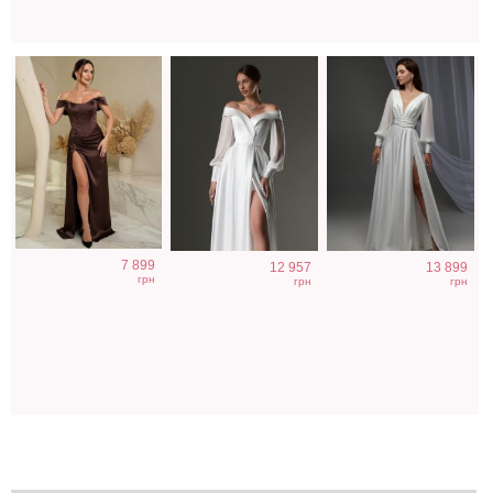
7 899
12 957
13 899
грн
грн
грн