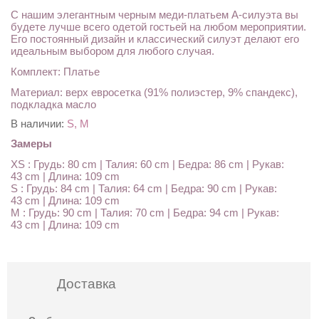
С нашим элегантным черным меди-платьем А-силуэта вы
будете лучше всего одетой гостьей на любом мероприятии.
Его постоянный дизайн и классический силуэт делают его
идеальным выбором для любого случая.
Комплект: Платье
Материал: верх евросетка (91% полиэстер, 9% спандекс),
подкладка масло
В наличии:
S, M
Замеры
XS : Грудь: 80 cm | Талия: 60 cm | Бедра: 86 cm | Рукав:
43 cm | Длина: 109 cm
S : Грудь: 84 cm | Талия: 64 cm | Бедра: 90 cm | Рукав:
43 cm | Длина: 109 cm
M : Грудь: 90 cm | Талия: 70 cm | Бедра: 94 cm | Рукав:
43 cm | Длина: 109 cm
Доставка