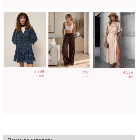
2 799
799
4 599
грн
грн
грн