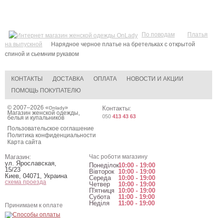
По поводам
Платья
на выпускной
Нарядное черное платье на бретельках с открытой
спиной и сьемним рукавом
КОНТАКТЫ
ДОСТАВКА
ОПЛАТА
НОВОСТИ И АКЦИИ
ПОМОЩЬ ПОКУПАТЕЛЮ
© 2007–2026 «
»
Контакты:
Onlady
Магазин женской одежды,
050
413 43 63
белья и купальников
Пользовательское соглашение
Политика конфиденциальности
Карта сайта
Магазин:
Час роботи магазину
ул. Ярославская,
Понеділок
10:00 - 19:00
15/23
Вівторок
10:00 - 19:00
Киев
,
04071
,
Украина
Середа
10:00 - 19:00
схема проезда
Четвер
10:00 - 19:00
П'ятниця
10:00 - 19:00
Субота
11:00 - 19:00
Неділя
11:00 - 19:00
Принимаем к оплате