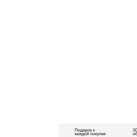
Подарок к
3
каждой покупке
о