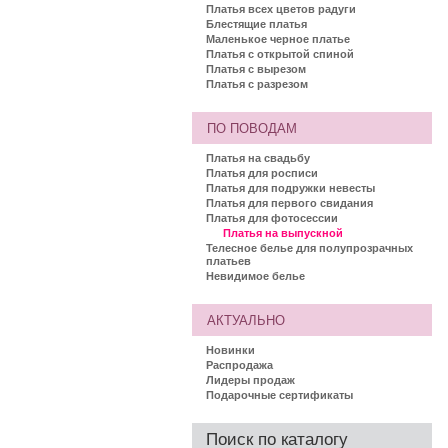
Платья всех цветов радуги
Блестящие платья
Маленькое черное платье
Платья с открытой спиной
Платья с вырезом
Платья с разрезом
ПО ПОВОДАМ
Платья на свадьбу
Платья для росписи
Платья для подружки невесты
Платья для первого свидания
Платья для фотосессии
Платья на выпускной
Телесное белье для полупрозрачных
платьев
Невидимое белье
АКТУАЛЬНО
Новинки
Распродажа
Лидеры продаж
Подарочные сертификаты
Поиск по каталогу