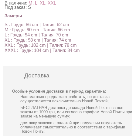
В наличии:
M, L, XL, XXL
Под заказ:
S
Замеры
S : Грудь: 86 cm | Талия: 62 cm
M : Грудь: 90 cm | Талия: 66 cm
L : Грудь: 94 cm | Талия: 70 cm
XL : Грудь: 98 cm | Талия: 74 cm
XXL : Грудь: 102 cm | Талия: 78 cm
XXXL : Грудь: 104 cm | Талия: 84 cm
Доставка
Особые условия доставки в период карантина:
Наш магазин продолжает работать, но доставка
осуществляется исключительно Новой Почтой;
БЕСПЛАТНАЯ доставка до склада Новой Почты на все
заказы от 1000 грн, или согласно тарифам Новой Почты при
заказе на меньшую сумму;
доставку заказов с оплатой при получении покупатель
оплачивает самостоятельно в соответствии с тарифами
Новой Почты;