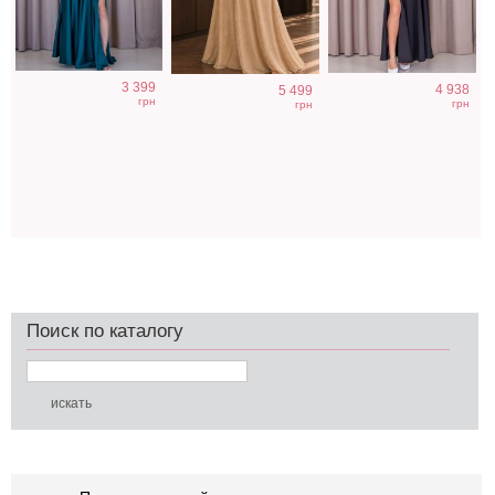
3 399
4 938
5 499
грн
грн
грн
Поиск по каталогу