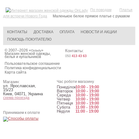
По поводам
Платья
для встречи Нового Года
Маленькое белое прямое платье с рукавом
КОНТАКТЫ
ДОСТАВКА
ОПЛАТА
НОВОСТИ И АКЦИИ
ПОМОЩЬ ПОКУПАТЕЛЮ
© 2007–2026 «
»
Контакты:
Onlady
Магазин женской одежды,
050
413 43 63
белья и купальников
Пользовательское соглашение
Политика конфиденциальности
Карта сайта
Магазин:
Час роботи магазину
ул. Ярославская,
Понеділок
10:00 - 19:00
15/23
Вівторок
10:00 - 19:00
Киев
,
04071
,
Украина
Середа
10:00 - 19:00
схема проезда
Четвер
10:00 - 19:00
П'ятниця
10:00 - 19:00
Субота
11:00 - 19:00
Неділя
11:00 - 19:00
Принимаем к оплате