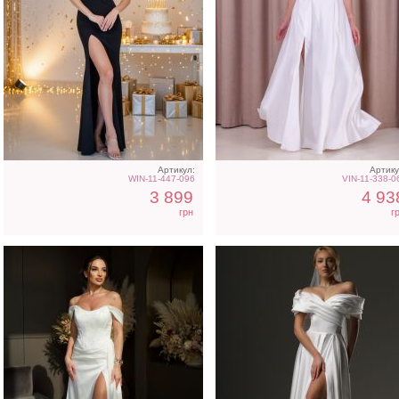
Вечернее нарядное
Длинное свадебное бел
корсетное платье белого
платье с отрытыми
цвета
плечами
Артикул:
Артику
WIN-11-447-096
VIN-11-338-0
3 899
4 93
грн
г