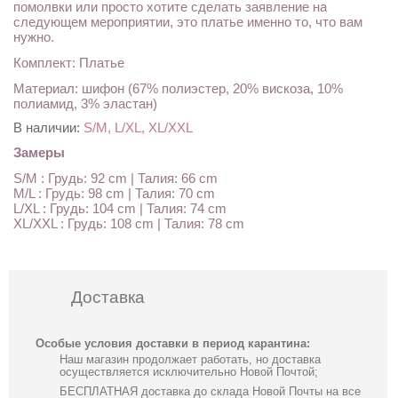
помолвки или просто хотите сделать заявление на
следующем мероприятии, это платье именно то, что вам
нужно.
Комплект: Платье
Материал: шифон (67% полиэстер, 20% вискоза, 10%
полиамид, 3% эластан)
В наличии:
S/M, L/XL, XL/XXL
Замеры
S/M : Грудь: 92 cm | Талия: 66 cm
M/L : Грудь: 98 cm | Талия: 70 cm
L/XL : Грудь: 104 cm | Талия: 74 cm
XL/XXL : Грудь: 108 cm | Талия: 78 cm
Доставка
Особые условия доставки в период карантина:
Наш магазин продолжает работать, но доставка
осуществляется исключительно Новой Почтой;
БЕСПЛАТНАЯ доставка до склада Новой Почты на все