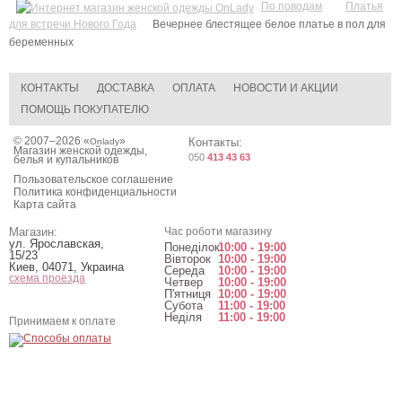
По поводам
Платья
для встречи Нового Года
Вечернее блестящее белое платье в пол для
беременных
КОНТАКТЫ
ДОСТАВКА
ОПЛАТА
НОВОСТИ И АКЦИИ
ПОМОЩЬ ПОКУПАТЕЛЮ
© 2007–2026 «
»
Контакты:
Onlady
Магазин женской одежды,
050
413 43 63
белья и купальников
Пользовательское соглашение
Политика конфиденциальности
Карта сайта
Магазин:
Час роботи магазину
ул. Ярославская,
Понеділок
10:00 - 19:00
15/23
Вівторок
10:00 - 19:00
Киев
,
04071
,
Украина
Середа
10:00 - 19:00
схема проезда
Четвер
10:00 - 19:00
П'ятниця
10:00 - 19:00
Субота
11:00 - 19:00
Неділя
11:00 - 19:00
Принимаем к оплате