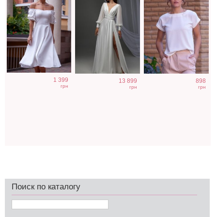
1 399
13 899
898
грн
грн
грн
Поиск по каталогу