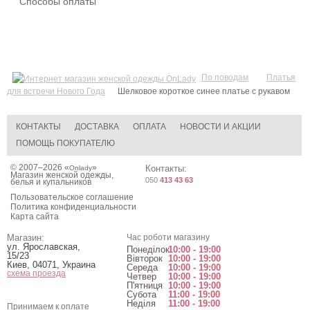
Способы оплаты
По поводам
Платья
для встречи Нового Года
Шелковое короткое синее платье с рукавом
КОНТАКТЫ
ДОСТАВКА
ОПЛАТА
НОВОСТИ И АКЦИИ
ПОМОЩЬ ПОКУПАТЕЛЮ
© 2007–2026 «
»
Контакты:
Onlady
Магазин женской одежды,
050
413 43 63
белья и купальников
Пользовательское соглашение
Политика конфиденциальности
Карта сайта
Магазин:
Час роботи магазину
ул. Ярославская,
Понеділок
10:00 - 19:00
15/23
Вівторок
10:00 - 19:00
Киев
,
04071
,
Украина
Середа
10:00 - 19:00
схема проезда
Четвер
10:00 - 19:00
П'ятниця
10:00 - 19:00
Субота
11:00 - 19:00
Неділя
11:00 - 19:00
Принимаем к оплате