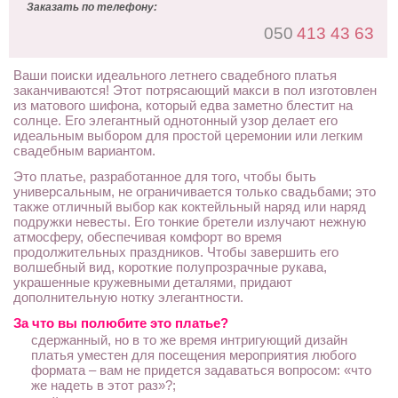
Заказать по телефону:
050
413 43 63
Ваши поиски идеального летнего свадебного платья
заканчиваются! Этот потрясающий макси в пол изготовлен
из матового шифона, который едва заметно блестит на
солнце. Его элегантный однотонный узор делает его
идеальным выбором для простой церемонии или легким
свадебным вариантом.
Это платье, разработанное для того, чтобы быть
универсальным, не ограничивается только свадьбами; это
также отличный выбор как коктейльный наряд или наряд
подружки невесты. Его тонкие бретели излучают нежную
атмосферу, обеспечивая комфорт во время
продолжительных праздников. Чтобы завершить его
волшебный вид, короткие полупрозрачные рукава,
украшенные кружевными деталями, придают
дополнительную нотку элегантности.
За что вы полюбите это платье?
сдержанный, но в то же время интригующий дизайн
платья уместен для посещения мероприятия любого
формата – вам не придется задаваться вопросом: «что
же надеть в этот раз»?;