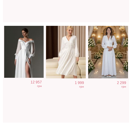
12 957
1 999
2 299
грн
грн
грн