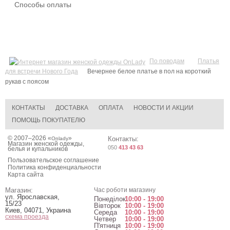
Способы оплаты
По поводам
Платья
для встречи Нового Года
Вечернее белое платье в пол на короткий
рукав c поясом
КОНТАКТЫ
ДОСТАВКА
ОПЛАТА
НОВОСТИ И АКЦИИ
ПОМОЩЬ ПОКУПАТЕЛЮ
© 2007–2026 «
»
Контакты:
Onlady
Магазин женской одежды,
050
413 43 63
белья и купальников
Пользовательское соглашение
Политика конфиденциальности
Карта сайта
Магазин:
Час роботи магазину
ул. Ярославская,
Понеділок
10:00 - 19:00
15/23
Вівторок
10:00 - 19:00
Киев
,
04071
,
Украина
Середа
10:00 - 19:00
схема проезда
Четвер
10:00 - 19:00
П'ятниця
10:00 - 19:00