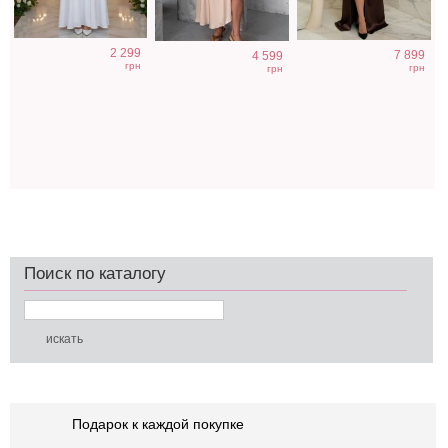
2 299
7 899
4 599
грн
грн
грн
Поиск по каталогу
Подарок к каждой покупке