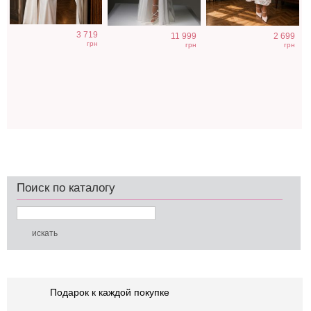
3 719
11 999
2 699
грн
грн
грн
Поиск по каталогу
Подарок к каждой покупке