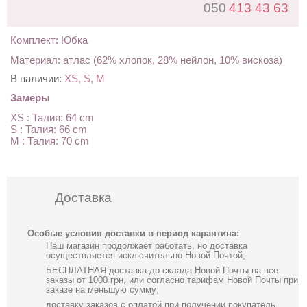
050
413 43 63
Комплект: Юбка
Материал: атлас (62% хлопок, 28% нейлон, 10% вискоза)
В наличии:
XS, S, M
Замеры
XS : Талия: 64 cm
S : Талия: 66 cm
M : Талия: 70 cm
Доставка
Особые условия доставки в период карантина:
Наш магазин продолжает работать, но доставка
осуществляется исключительно Новой Почтой;
БЕСПЛАТНАЯ доставка до склада Новой Почты на все
заказы от 1000 грн, или согласно тарифам Новой Почты при
заказе на меньшую сумму;
доставку заказов с оплатой при получении покупатель