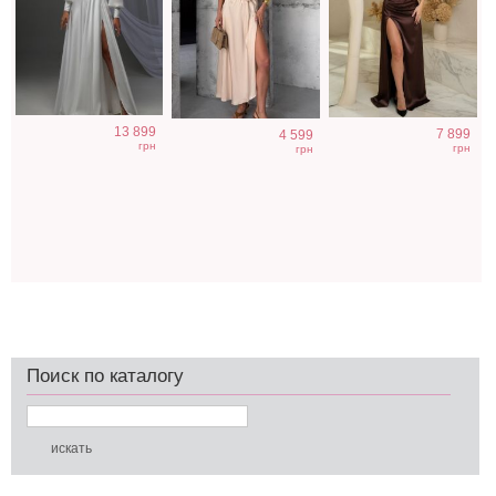
13 899
7 899
4 599
грн
грн
грн
Поиск по каталогу