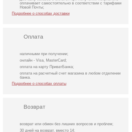
оплачивает самостоятельно в соответствии с тарифами
Новой Почты;
Подробнее о способах доставки
Оплата
наличными при получении;
онлайн - Visa, MasterCard;
оплата на карту ПриватБанка;
оплата на расчетный счет магазина в любом отделении
банка.
Подробнее о способах оплаты
Возврат
возврат или обмен без лишних вопросов и проблем;
Легкое
Розовое платье
Нарядный
30 дней на возврат, вместо 14;