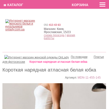
EN
РУС
UA
≣ КАТАЛОГ
КОРЗИНА
050
413 43 63
Магазин:
Киев,
Ярославская, 15/23
схема проезда
|
время
работы
По поводам
Платья
для фотосессии
Короткая нарядная атласная белая юбка
Короткая нарядная атласная белая юбка
Артикул:
MDN-11-455-145