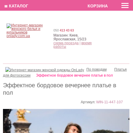
EN
РУС
UA
≣ КАТАЛОГ
КОРЗИНА
050
413 43 63
Магазин:
Киев,
Ярославская, 15/23
схема проезда
|
время
работы
По поводам
Платья
для фотосессии
Эффектное бордовое вечернее платье в пол
Эффектное бордовое вечернее платье в
пол
Артикул:
WIN-11-447-107