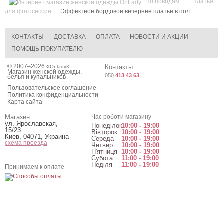
По поводам
Платья
для фотосессии
Эффектное бордовое вечернее платье в пол
КОНТАКТЫ
ДОСТАВКА
ОПЛАТА
НОВОСТИ И АКЦИИ
ПОМОЩЬ ПОКУПАТЕЛЮ
© 2007–2026 «
»
Контакты:
Onlady
Магазин женской одежды,
050
413 43 63
белья и купальников
Пользовательское соглашение
Политика конфиденциальности
Карта сайта
Магазин:
Час роботи магазину
ул. Ярославская,
Понеділок
10:00 - 19:00
15/23
Вівторок
10:00 - 19:00
Киев
,
04071
,
Украина
Середа
10:00 - 19:00
схема проезда
Четвер
10:00 - 19:00
П'ятниця
10:00 - 19:00
Субота
11:00 - 19:00
Неділя
11:00 - 19:00
Принимаем к оплате