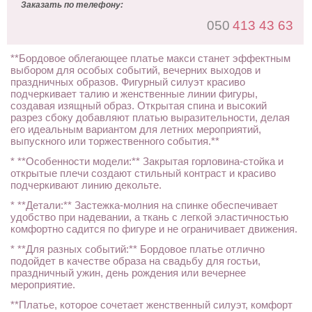
Заказать по телефону:
050
413 43 63
**Бордовое облегающее платье макси станет эффектным
выбором для особых событий, вечерних выходов и
праздничных образов. Фигурный силуэт красиво
подчеркивает талию и женственные линии фигуры,
создавая изящный образ. Открытая спина и высокий
разрез сбоку добавляют платью выразительности, делая
его идеальным вариантом для летних мероприятий,
выпускного или торжественного события.**
* **Особенности модели:** Закрытая горловина-стойка и
открытые плечи создают стильный контраст и красиво
подчеркивают линию декольте.
* **Детали:** Застежка-молния на спинке обеспечивает
удобство при надевании, а ткань с легкой эластичностью
комфортно садится по фигуре и не ограничивает движения.
* **Для разных событий:** Бордовое платье отлично
подойдет в качестве образа на свадьбу для гостьи,
праздничный ужин, день рождения или вечернее
мероприятие.
**Платье, которое сочетает женственный силуэт, комфорт