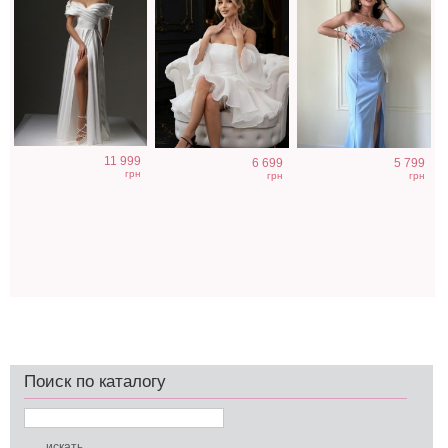
11 999
6 699
5 799
грн
грн
грн
Поиск по каталогу