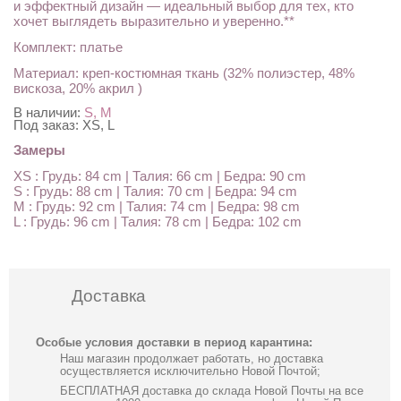
и эффектный дизайн — идеальный выбор для тех, кто
хочет выглядеть выразительно и уверенно.**
Комплект: платье
Материал: креп-костюмная ткань (32% полиэстер, 48%
вискоза, 20% акрил )
В наличии:
S, M
Под заказ:
XS, L
Замеры
XS : Грудь: 84 cm | Талия: 66 cm | Бедра: 90 cm
S : Грудь: 88 cm | Талия: 70 cm | Бедра: 94 cm
M : Грудь: 92 cm | Талия: 74 cm | Бедра: 98 cm
L : Грудь: 96 cm | Талия: 78 cm | Бедра: 102 cm
Доставка
Особые условия доставки в период карантина:
Наш магазин продолжает работать, но доставка
осуществляется исключительно Новой Почтой;
БЕСПЛАТНАЯ доставка до склада Новой Почты на все