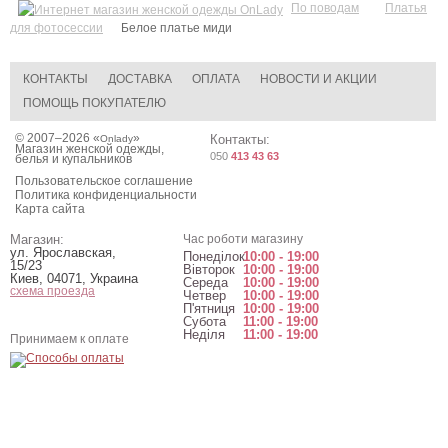
По поводам
Платья
для фотосессии
Белое платье миди
КОНТАКТЫ
ДОСТАВКА
ОПЛАТА
НОВОСТИ И АКЦИИ
ПОМОЩЬ ПОКУПАТЕЛЮ
© 2007–2026 «
»
Контакты:
Onlady
Магазин женской одежды,
050
413 43 63
белья и купальников
Пользовательское соглашение
Политика конфиденциальности
Карта сайта
Магазин:
Час роботи магазину
ул. Ярославская,
Понеділок
10:00 - 19:00
15/23
Вівторок
10:00 - 19:00
Киев
,
04071
,
Украина
Середа
10:00 - 19:00
схема проезда
Четвер
10:00 - 19:00
П'ятниця
10:00 - 19:00
Субота
11:00 - 19:00
Неділя
11:00 - 19:00
Принимаем к оплате