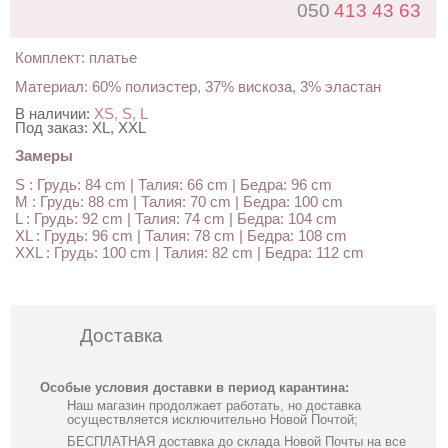
050
413 43 63
Комплект: платье
Материал: 60% полиэстер, 37% вискоза, 3% эластан
В наличии:
XS, S, L
Под заказ:
XL, XXL
Замеры
S : Грудь: 84 cm | Талия: 66 cm | Бедра: 96 cm
M : Грудь: 88 cm | Талия: 70 cm | Бедра: 100 cm
L : Грудь: 92 cm | Талия: 74 cm | Бедра: 104 cm
XL : Грудь: 96 cm | Талия: 78 cm | Бедра: 108 cm
XXL : Грудь: 100 cm | Талия: 82 cm | Бедра: 112 cm
Доставка
Особые условия доставки в период карантина:
Наш магазин продолжает работать, но доставка
осуществляется исключительно Новой Почтой;
БЕСПЛАТНАЯ доставка до склада Новой Почты на все