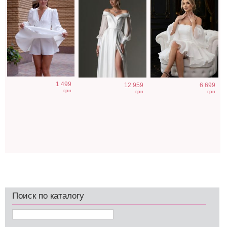
1 499
12 959
6 699
грн
грн
грн
Поиск по каталогу