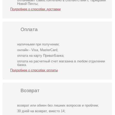
оплачивает самостоятельно в соответствии с тарифами
Новой Почты;
Подробнее о способах доставки
Оплата
наличными при получении;
онлайн - Visa, MasterCard;
оплата на карту ПриватБанка;
оплата на расчетный счет магазина в любом отделении
банка.
Подробнее о способах оплаты
Возврат
возврат или обмен без лишних вопросов и проблем;
Классические
Облегающее
Светлое бежевое
30 дней на возврат, вместо 14;
шоколадные
вечернее платье
платье на