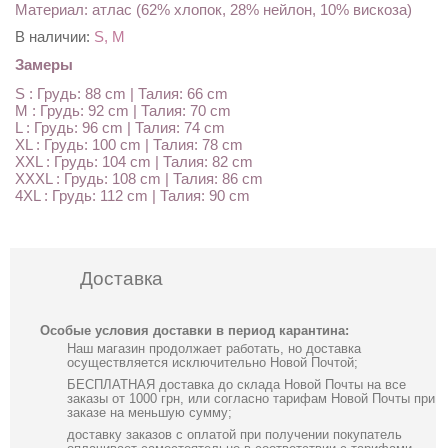
Материал: атлас (62% хлопок, 28% нейлон, 10% вискоза)
В наличии:
S, M
Замеры
S : Грудь: 88 cm | Талия: 66 cm
M : Грудь: 92 cm | Талия: 70 cm
L : Грудь: 96 cm | Талия: 74 cm
XL : Грудь: 100 cm | Талия: 78 cm
XXL : Грудь: 104 cm | Талия: 82 cm
XXXL : Грудь: 108 cm | Талия: 86 cm
4XL : Грудь: 112 cm | Талия: 90 cm
Доставка
Особые условия доставки в период карантина:
Наш магазин продолжает работать, но доставка
осуществляется исключительно Новой Почтой;
БЕСПЛАТНАЯ доставка до склада Новой Почты на все
заказы от 1000 грн, или согласно тарифам Новой Почты при
заказе на меньшую сумму;
доставку заказов с оплатой при получении покупатель