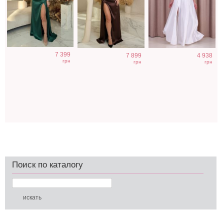
7 399
7 899
4 938
грн
грн
грн
Поиск по каталогу