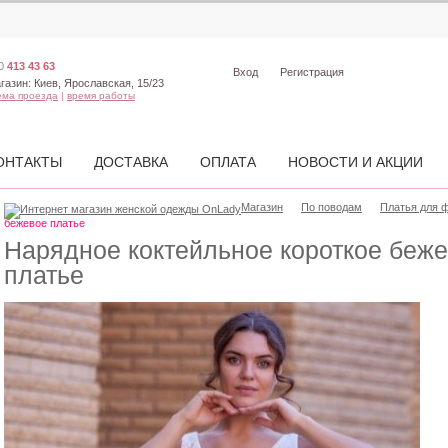
0
413 43 63
Вход
Регистрация
газин:
Киев, Ярославская, 15/23
ема проезда
|
время работы
ОНТАКТЫ
ДОСТАВКА
ОПЛАТА
НОВОСТИ И АКЦИИ
Магазин
По поводам
Платья для 
бежевое платье
Нарядное коктейльное короткое беж
платье