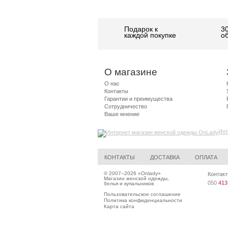
Подарок к
3
каждой покупке
о
О магазине
О нас
Контакты
Гарантии и преимущества
Сотрудничество
Ваше мнение
Инт
КОНТАКТЫ
ДОСТАВКА
ОПЛАТА
© 2007–2026 «
Onlady
»
Контакт
Магазин женской одежды,
050
413
белья и купальников
Пользовательское соглашение
Политика конфиденциальности
Карта сайта