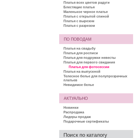
Платья всех цветов радуги
Блестящие платья
Маленькое черное платье
Платья с открытой спиной
Платья с вырезом
Платья с разрезом
ПО ПОВОДАМ
Платья на свадьбу
Платья для росписи
Платья для подружки невесты
Платья для первого свидания
Платья для фотосессии
Платья на выпускной
Телесное белье для полупрозрачных
платьев
Невидимое белье
АКТУАЛЬНО
Новинки
Распродажа
Лидеры продаж
Подарочные сертификаты
Поиск по каталогу