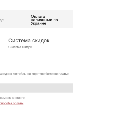
Оплата
де
наличными по
Украине
Система скидок
Система скидок
арядное коктейльное короткое бежевое платье
нимаем к оплате